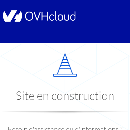
Site en construction
Besoin d'assistance ou d'informations ?